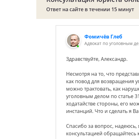
Ответ на сайте в течении 15 минут
Фомичёв Глеб
Адвокат по уголовным д
Здравствуйте, Александр.
Несмотря на то, что представ
как повод для возвращения у
можно трактовать, как нару
уголовным делом по статье 31
ходатайстве стороны, его мо
инстанций. Что и сделать я В
Спасибо за вопрос, надеюсь,
консультацией обращайтесь 