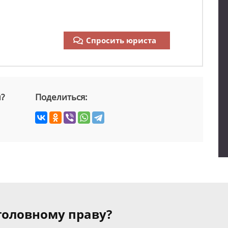
Спросить юриста
й?
Поделиться:
уголовному праву?