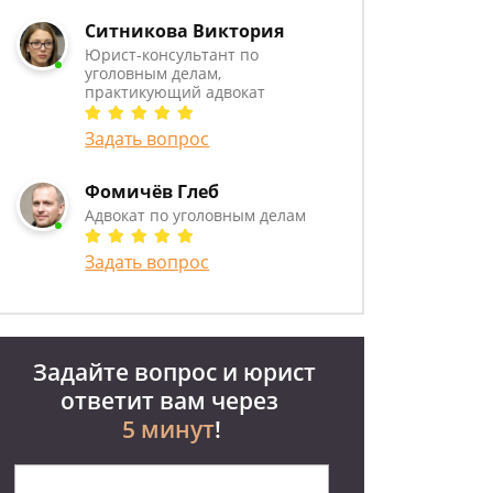
Ситникова Виктория
Юрист-консультант по
уголовным делам,
практикующий адвокат
Задать вопрос
Фомичёв Глеб
Адвокат по уголовным делам
Задать вопрос
Задайте вопрос и юрист
ответит вам через
5 минут
!