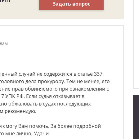
Задать вопрос
елам
ленный случай не содержится в статье 337,
головного дела прокурору. Тем не менее, его
шение прав обвиняемого при ознакомлении с
7 УПК РФ. Если судья отказывает в
жно обжаловать в судах последующих
ам рекомендую.
 я смогу Вам помочь. За более подробной
ко мне лично. Удачи