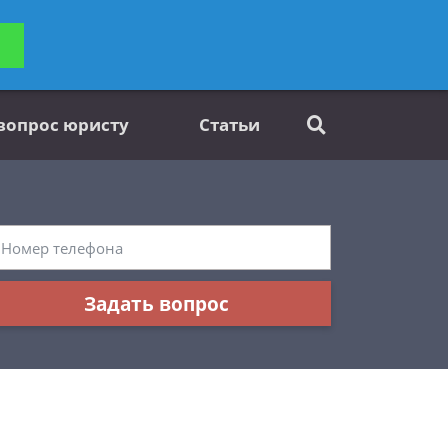
ьтацию
Задать вопрос
платно
 вопрос юристу
Статьи
Задать вопрос