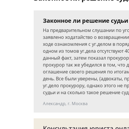
Законное ли решение судьи
На предварительном слушании по уг
заявлено ходатайство о возвращении д
ходе ознакомления с уг.делом в поряд
одном из томов уг.дела отсутствуют 
данный факт, затем показал прокурор
прокурор так же убедился в том, что 
оглашение своего решения по итога
день. Все были уверены, (адвокаты, п
уг.дело прокурору, однако этого не 
судьи и на сколько такое решение су
Александр, г. Москва
Консультация юриста онл