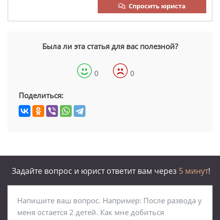
Спросить юриста
Была ли эта статья для вас полезной?
0
0
Поделиться:
Задайте вопрос и юрист ответит вам через
5 минут
!