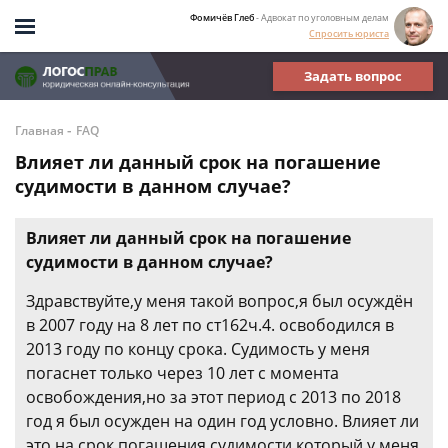
Фомичёв Глеб
- Адвокат по уголовным делам
Спросить юриста
Задать вопрос
-
Главная
FAQ
Влияет ли данный срок на погашение
судимости в данном случае?
Влияет ли данный срок на погашение
судимости в данном случае?
Здравствуйте,у меня такой вопрос,я был осуждён
в 2007 году на 8 лет по ст162ч.4. освободился в
2013 году по концу срока. Судимость у меня
погаснет только через 10 лет с момента
освобождения,но за этот период с 2013 по 2018
год я был осужден на один год условно. Влияет ли
это на срок погашения судимости,который у меня