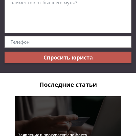
Спросить юриста
Последние статьи
Заявление в прокуратуру по факту