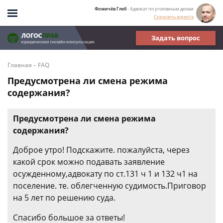
Фомичёв Глеб
- Адвокат по уголовным делам
Спросить юриста
Задать вопрос
-
Главная
FAQ
Предусмотрена ли смена режима
содержания?
Предусмотрена ли смена режима
содержания?
Доброе утро! Подскажите. пожалуйста, через
какой срок можно подавать заявление
осужденному,адвокату по ст.131 ч 1 и 132 ч1 на
поселение. те. облегченную судимость.Приговор
на 5 лет по решению суда.
Спасибо большое за ответы!