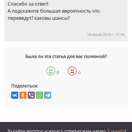
Спасибо за ответ!
А подскажите большая вероятность что
переведут? каковы шансы?
18 июля 2018 г. 11:16
Была ли эта статья для вас полезной?
0
0
Поделиться:
Задайте вопрос и юрист ответит вам через
5 минут
!