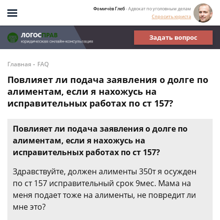
Фомичёв Глеб
- Адвокат по уголовным делам
Спросить юриста
Задать вопрос
-
Главная
FAQ
Повлияет ли подача заявления о долге по
алиментам, если я нахожусь на
исправительных работах по ст 157?
Повлияет ли подача заявления о долге по
алиментам, если я нахожусь на
исправительных работах по ст 157?
Здравствуйте, должен алименты 350т я осужден
по ст 157 исправительный срок 9мес. Мама на
меня подает тоже на алименты, не повредит ли
мне это?