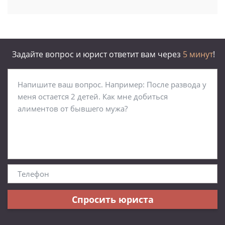
Задайте вопрос и юрист ответит вам через
5 минут
!
Спросить юриста