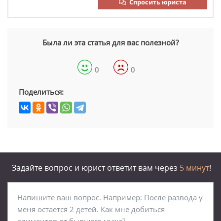
Спросить юриста
Была ли эта статья для вас полезной?
0
0
Поделиться:
Задайте вопрос и юрист ответит вам через
5 минут
!