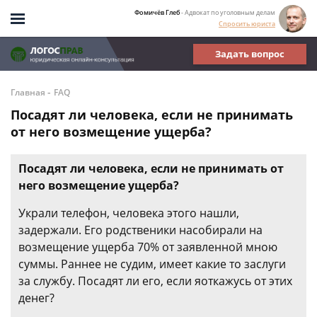
Фомичёв Глеб
- Адвокат по уголовным делам
Спросить юриста
Задать вопрос
-
Главная
FAQ
Посадят ли человека, если не принимать
от него возмещение ущерба?
Посадят ли человека, если не принимать от
него возмещение ущерба?
Украли телефон, человека этого нашли,
задержали. Его родственики насобирали на
возмещение ущерба 70% от заявленной мною
суммы. Раннее не судим, имеет какие то заслуги
за службу. Посадят ли его, если яоткажусь от этих
денег?