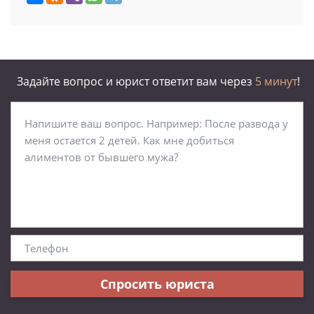
Задайте вопрос и юрист ответит вам через
5 минут
!
Спросить юриста