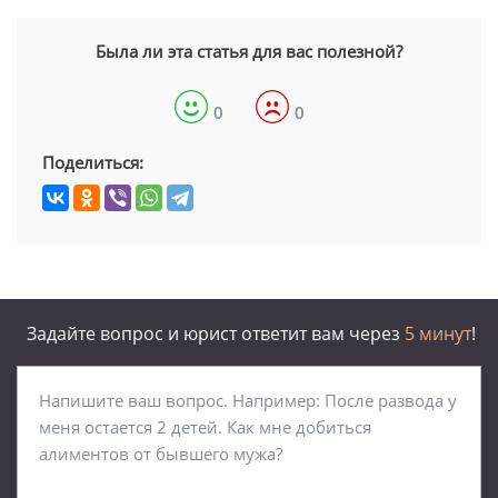
Была ли эта статья для вас полезной?
0
0
Поделиться:
Задайте вопрос и юрист ответит вам через
5 минут
!