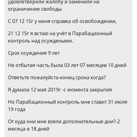
удовлетворили жалобу и заменили на
ограничение свободы
С 07 12 15г у меня справка об освобождении,
21 12 15г я встаю на учёт в Парабационный
контроль над осуждеными.
Срок осуждения 9 лет
Не отбытая часть была 03 лет 07 месяцев 10 дней
Ответьте пожалуйста-конец срока когда?
Я думала 12 мая 2019г -с момента закрытия
Но Парабационный контроль мне ставит 31 июля
19 года
От куда они мне взяли дополнительные дни?-2
месяца и 18 дней