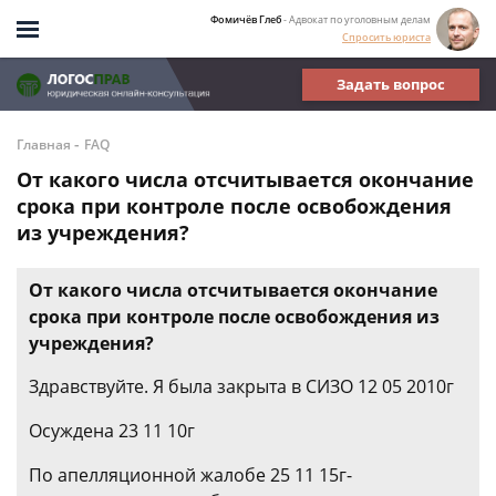
Фомичёв Глеб
- Адвокат по уголовным делам
Спросить юриста
Задать вопрос
-
Главная
FAQ
От какого числа отсчитывается окончание
срока при контроле после освобождения
из учреждения?
От какого числа отсчитывается окончание
срока при контроле после освобождения из
учреждения?
Здравствуйте. Я была закрыта в СИЗО 12 05 2010г
Осуждена 23 11 10г
По апелляционной жалобе 25 11 15г-