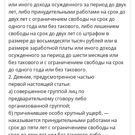
или иного дохода осужденного за период до двух
лет, либо принудительными работами на срок до
двух лет с ограничением свободы на срок до
одного года или без такового, либо лишением
свободы на срок до двух лет со штрафом в
размере до восьмидесяти тысяч рублей или в
размере заработной платы или иного дохода
осужденного за период до шести месяцев или
без такового и с ограничением свободы на срок
до одного года или без такового.
2. Деяние, предусмотренное частью
первой настоящей статьи:
а) совершенное группой лиц по
предварительному сговору либо
организованной группой;
б) причинившее особо крупный ущерб, —
наказывается принудительными работами на
срок до пяти лет с ограничением свободы на
срок до двух лет или без такового либо