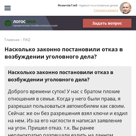
Фомичёв Глеб
- Адвокат по уголовным делам
Спросить юриста
Задать вопрос
-
Главная
FAQ
Насколько законно постановили отказ в
возбуждении уголовного дела?
Насколько законно постановили отказ в
возбуждении уголовного дела?
Доброго времени суток! У нас с братом плохие
отношения в семье. Когда у него были права, я
разрешал пользоваться автомобилем как своим.
Сейчас же он без разрешения взял ключи и ездил
на нем. Из-за его наглости я написал заявление
на угон. Пришел отказ. т.к. Вы ранее
неоднократно разрешали ездить на данном