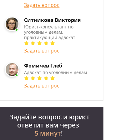
Задать вопрос
Ситникова Виктория
Юрист-консультант по
уголовным делам,
практикующий адвокат
Задать вопрос
Фомичёв Глеб
Адвокат по уголовным делам
Задать вопрос
Задайте вопрос и юрист
ответит вам через
5 минут
!