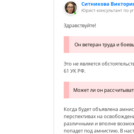
Ситникова Виктори
Юрист-консультант по у
Здравствуйте!
Он ветеран труда и боевы
Это не является обстоятельс
61 УК РФ.
Может ли он рассчитыват
Когда будет объявлена амнис
перспективах на освобожден
различными и вполне возмож
попадет под амнистию. В на