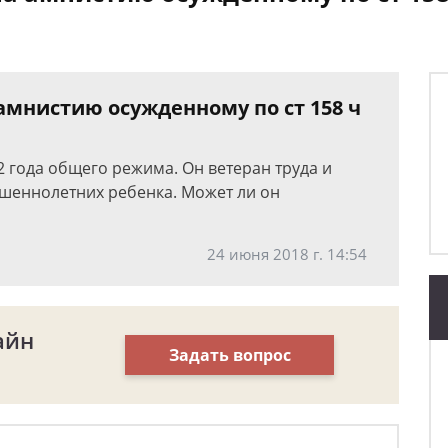
амнистию осужденному по ст 158 ч
 2 года общего режима. Он ветеран труда и
ршеннолетних ребенка. Может ли он
24 июня 2018 г. 14:54
айн
Задать вопрос