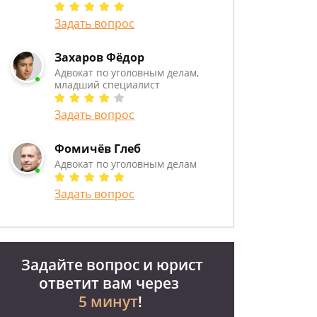
Задать вопрос
Захаров Фёдор
Адвокат по уголовным делам,
младший специалист
Задать вопрос
Фомичёв Глеб
Адвокат по уголовным делам
Задать вопрос
Задайте вопрос и юрист
ответит вам через
5 минут
!