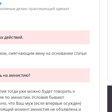
я
головным делам, практикующий адвокат
х действий.
твом, смягчающим вину на основании статьи
ь на амнистию?
тия тогда уже можно будет говорить о
ие по амнистии. Условия бывают
но, что Ваш муж (если впервые осужден)
стоящий момент амнистия не объявлена и