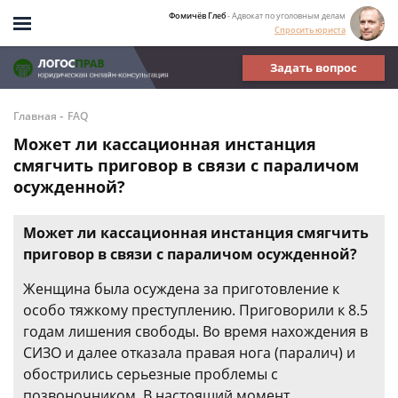
Фомичёв Глеб
- Адвокат по уголовным делам
Спросить юриста
Задать вопрос
-
Главная
FAQ
Может ли кассационная инстанция
смягчить приговор в связи с параличом
осужденной?
Может ли кассационная инстанция смягчить
приговор в связи с параличом осужденной?
Женщина была осуждена за приготовление к
особо тяжкому преступлению. Приговорили к 8.5
годам лишения свободы. Во время нахождения в
СИЗО и далее отказала правая нога (паралич) и
обострились серьезные проблемы с
позвоночником. В настоящий момент