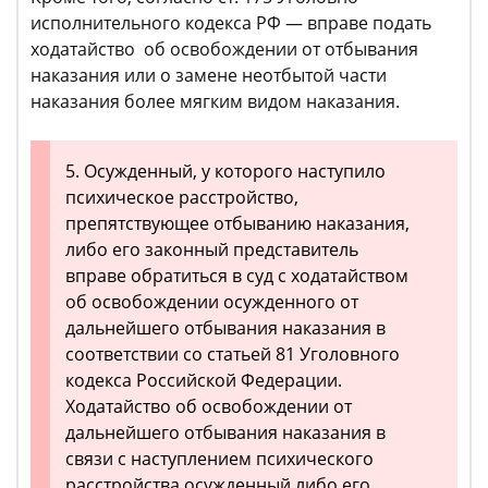
исполнительного кодекса РФ — вправе подать
ходатайство об освобождении от отбывания
наказания или о замене неотбытой части
наказания более мягким видом наказания.
5. Осужденный, у которого наступило
психическое расстройство,
препятствующее отбыванию наказания,
либо его законный представитель
вправе обратиться в суд с ходатайством
об освобождении осужденного от
дальнейшего отбывания наказания в
соответствии со статьей 81 Уголовного
кодекса Российской Федерации.
Ходатайство об освобождении от
дальнейшего отбывания наказания в
связи с наступлением психического
расстройства осужденный либо его