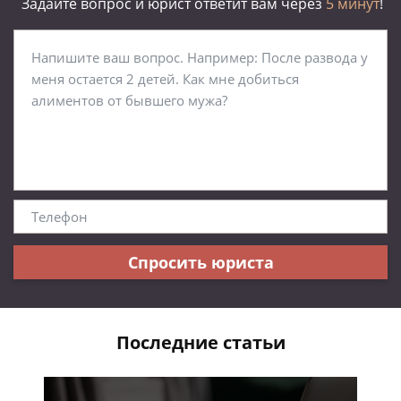
Задайте вопрос и юрист ответит вам через
5 минут
!
Спросить юриста
Последние статьи