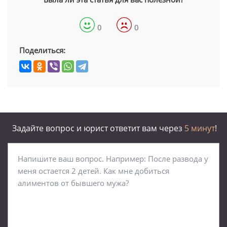
0
0
Поделиться:
Задайте вопрос и юрист ответит вам через
5 минут
!