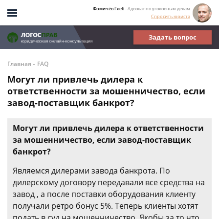
Фомичёв Глеб
- Адвокат по уголовным делам
Спросить юриста
Задать вопрос
-
Главная
FAQ
Могут ли привлечь дилера к
ответственности за мошенничество, если
завод-поставщик банкрот?
Могут ли привлечь дилера к ответственности
за мошенничество, если завод-поставщик
банкрот?
Являемся дилерами завода банкрота. По
дилерскому договору передавали все средства на
завод , а после поставки оборудования клиенту
получали ретро бонус 5%. Теперь клиенты хотят
подать в суд на мошенничество. Якобы за то что