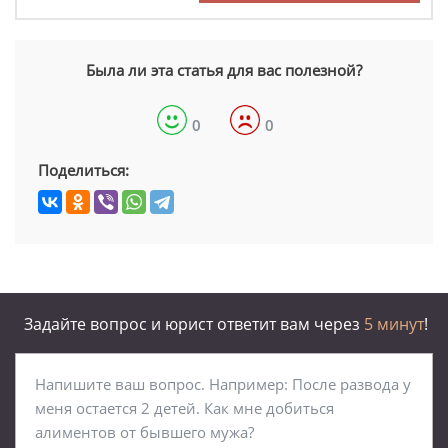
Была ли эта статья для вас полезной?
0
0
Поделиться:
Задайте вопрос и юрист ответит вам через
5 минут
!