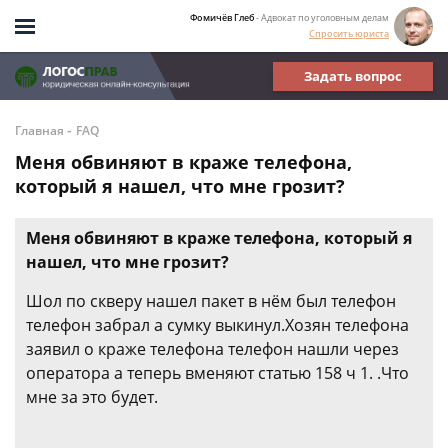
Фомичёв Глеб
- Адвокат по уголовным делам
Спросить юриста
Задать вопрос
-
Главная
FAQ
Меня обвиняют в краже телефона,
который я нашел, что мне грозит?
Меня обвиняют в краже телефона, который я
нашел, что мне грозит?
Шол по скверу нашел пакет в нём был телефон
телефон забрал а сумку выкинул.Хозян телефона
заявил о краже телефона телефон нашли через
оператора а теперь вменяют статью 158 ч 1. .Что
мне за это будет.