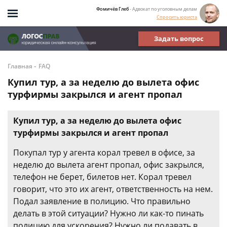
Фомичёв Глеб
- Адвокат по уголовным делам
Спросить юриста
Задать вопрос
-
Главная
FAQ
Купил тур, а за неделю до вылета офис
турфирмы закрылся и агент пропал
Купил тур, а за неделю до вылета офис
турфирмы закрылся и агент пропал
Покупал тур у агента корал тревел в офисе, за
неделю до вылета агент пропал, офис закрылся,
телефон не берет, билетов нет. Корал тревел
говорит, что это их агент, ответственность на нем.
Подал заявление в полицию. Что правильно
делать в этой ситуации? Нужно ли как-то пинать
полицию для ускорения? Нужно ли подавать в