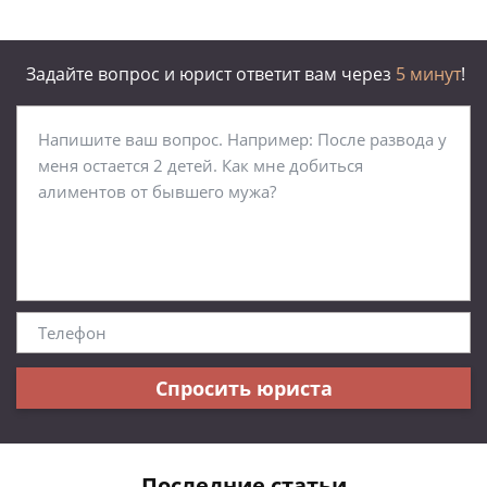
Задайте вопрос и юрист ответит вам через
5 минут
!
Спросить юриста
Последние статьи