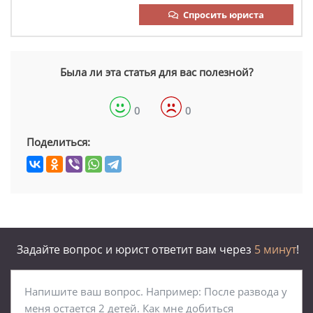
Спросить юриста
Была ли эта статья для вас полезной?
0
0
Поделиться:
Задайте вопрос и юрист ответит вам через
5 минут
!