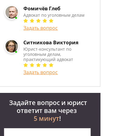
Фомичёв Глеб
Адвокат по уголовным делам
Задать вопрос
Ситникова Виктория
Юрист-консультант по
уголовным делам,
практикующий адвокат
Задать вопрос
Задайте вопрос и юрист
ответит вам через
5 минут
!