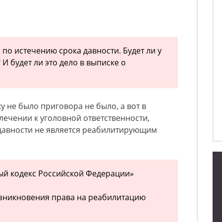
по истечению срока давности. Будет ли у
 И будет ли это дело в выписке о
ку не было приговора не было, а вот в
лечении к уголовной ответственности,
 давности не является реабилитирующим
ый кодекс Российской Федерации»
озникновения права на реабилитацию