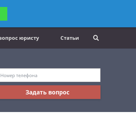
ьтацию
Задать вопрос
платно
 вопрос юристу
Статьи
Задать вопрос