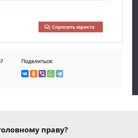
Спросить юриста
й?
Поделиться:
уголовному праву?