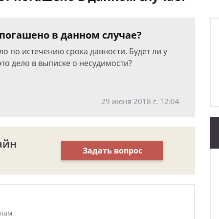
 погашено в данном случае?
ло по истечению срока давности. Будет ли у
это дело в выписке о несудимости?
29 июня 2018 г. 12:04
айн
Задать вопрос
елам