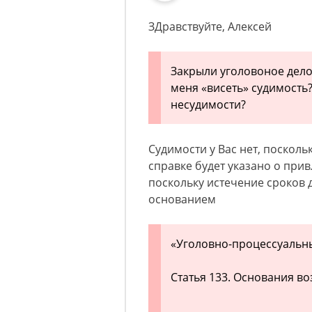
ЗДравствуйте, Алексей
Закрыли уголовоное дело 
меня «висеть» судимость?
несудимости?
Судимости у Вас нет, посколь
справке будет указано о прив
поскольку истечение сроков
основанием
«Уголовно-процессуальн
Статья 133. Основания в