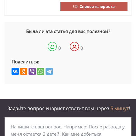
Спросить юриста
Была ли эта статья для вас полезной?
0
0
Поделиться:
Задайте вопрос и юрист ответит вам через
5 минут
!