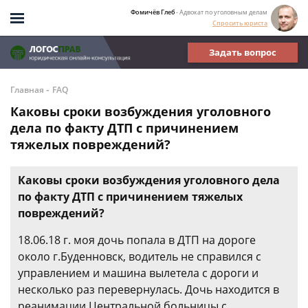
Фомичёв Глеб
- Адвокат по уголовным делам
Спросить юриста
Задать вопрос
-
Главная
FAQ
Каковы сроки возбуждения уголовного
дела по факту ДТП с причинением
тяжелых повреждений?
Каковы сроки возбуждения уголовного дела
по факту ДТП с причинением тяжелых
повреждений?
18.06.18 г. моя дочь попала в ДТП на дороге
около г.Буденновск, водитель не справился с
управлением и машина вылетела с дороги и
несколько раз перевернулась. Дочь находится в
реанимации Центральной больницы с