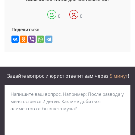
0
0
Поделиться:
Задайте вопрос и юрист ответит вам через
5 минут
!