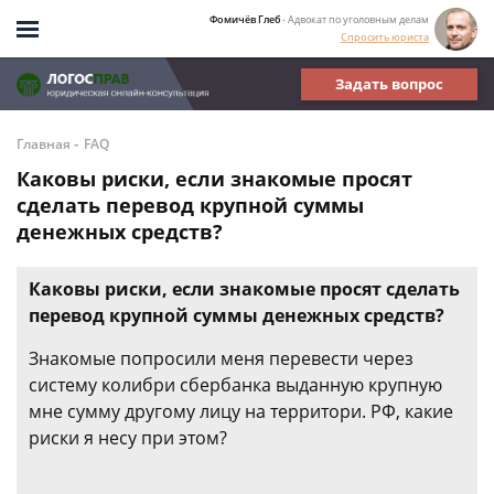
Фомичёв Глеб
- Адвокат по уголовным делам
Спросить юриста
Задать вопрос
-
Главная
FAQ
Каковы риски, если знакомые просят
сделать перевод крупной суммы
денежных средств?
Каковы риски, если знакомые просят сделать
перевод крупной суммы денежных средств?
Знакомые попросили меня перевести через
систему колибри сбербанка выданную крупную
мне сумму другому лицу на территори. РФ, какие
риски я несу при этом?