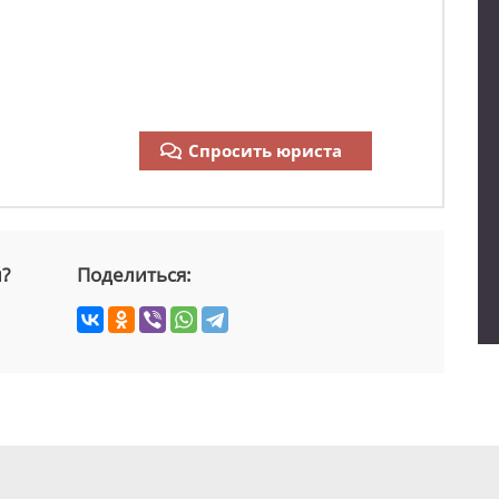
Спросить юриста
й?
Поделиться: