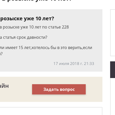
 розыске уже 10 лет?
 розыске уже 10 лет по статье 228
а статья срок давности?
и имеет 15 лет,хотелось бы в это верить,если
я?
17 июля 2018 г. 21:33
айн
Задать вопрос