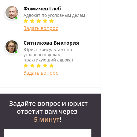
Фомичёв Глеб
Адвокат по уголовным делам
Задать вопрос
Ситникова Виктория
Юрист-консультант по
уголовным делам,
практикующий адвокат
Задать вопрос
Задайте вопрос и юрист
ответит вам через
5 минут
!