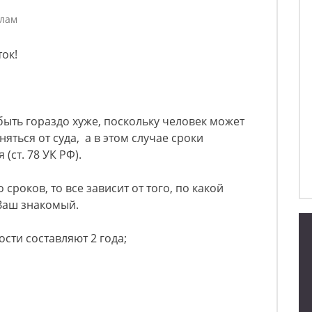
елам
ок!
быть гораздо хуже, поскольку человек может
няться от суда, а в этом случае сроки
(ст. 78 УК РФ).
сроков, то все зависит от того, по какой
 Ваш знакомый.
сти составляют 2 года;