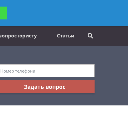
ьтацию
Задать вопрос
платно
 вопрос юристу
Статьи
Задать вопрос