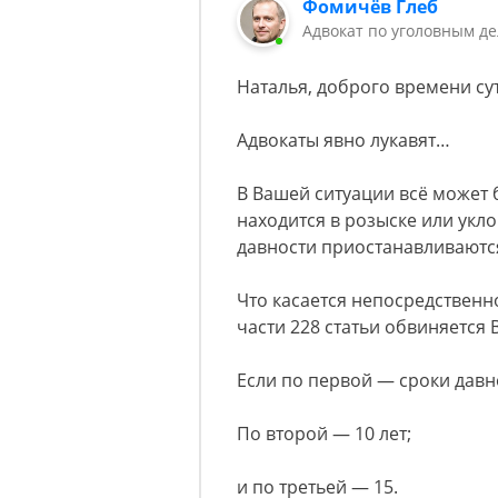
Фомичёв Глеб
Адвокат по уголовным д
Наталья, доброго времени сут
Адвокаты явно лукавят…
В Вашей ситуации всё может 
находится в розыске или укло
давности приостанавливаются 
Что касается непосредственно 
части 228 статьи обвиняется
Если по первой — сроки давно
По второй — 10 лет;
и по третьей — 15.