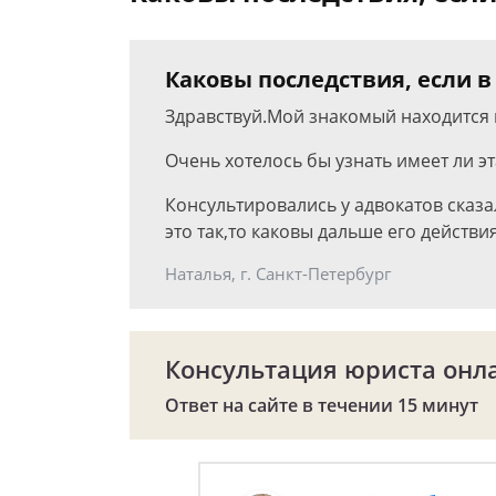
Каковы последствия, если в
Здравствуй.Мой знакомый находится в
Очень хотелось бы узнать имеет ли эт
Консультировались у адвокатов сказал
это так,то каковы дальше его действи
Наталья, г. Санкт-Петербург
Консультация юриста онл
Ответ на сайте в течении 15 минут