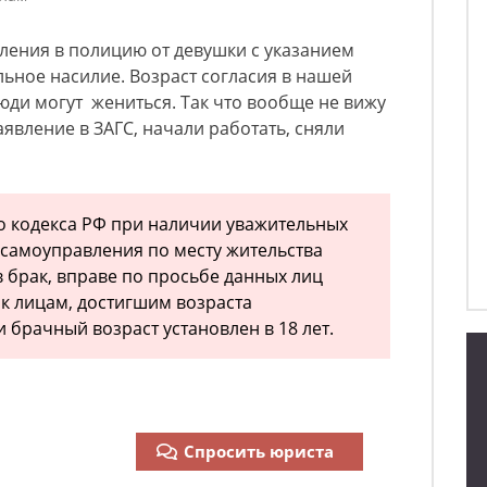
вления в полицию от девушки с указанием
льное насилие. Возраст согласия в нашей
люди могут жениться. Так что вообще не вижу
явление в ЗАГС, начали работать, сняли
го кодекса РФ при наличии уважительных
самоуправления по месту жительства
в брак, вправе по просьбе данных лиц
ак лицам, достигшим возраста
и брачный возраст установлен в 18 лет.
Спросить юриста