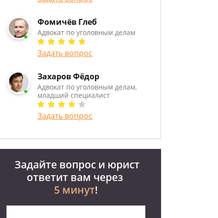
Фомичёв Глеб
Адвокат по уголовным делам
Задать вопрос
Захаров Фёдор
Адвокат по уголовным делам,
младший специалист
Задать вопрос
Задайте вопрос и юрист
ответит вам через
5 минут
!