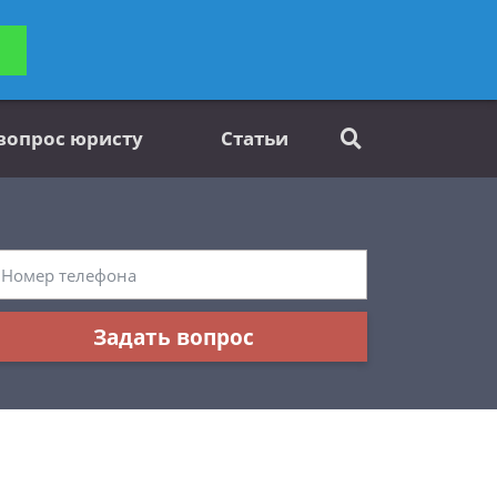
ьтацию
Задать вопрос
платно
 вопрос юристу
Статьи
Задать вопрос