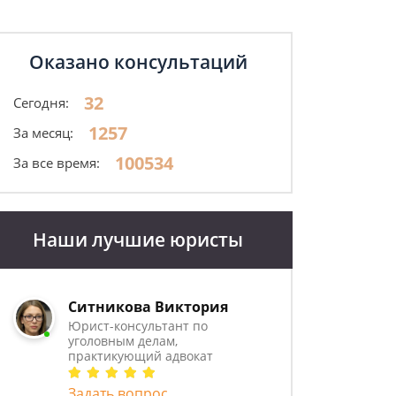
Оказано консультаций
32
Сегодня:
1257
За месяц:
100534
За все время:
Наши лучшие юристы
Ситникова Виктория
Юрист-консультант по
уголовным делам,
практикующий адвокат
Задать вопрос