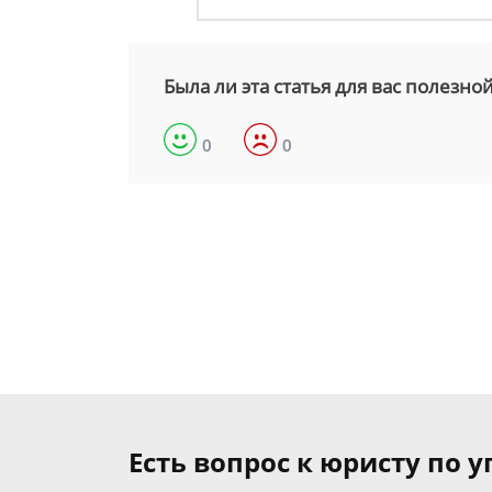
Была ли эта статья для вас полезно
0
0
Есть вопрос к юристу по 