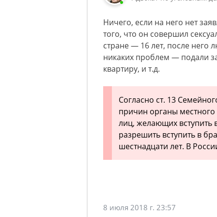
Ничего, если на него нет зая
того, что он совершил сексуа
стране — 16 лет, после него 
никаких проблем — подали за
квартиру, и т.д.
Согласно ст. 13 Семейно
причин органы местного 
лиц, желающих вступить 
разрешить вступить в бр
шестнадцати лет. В Росси
8 июля 2018 г. 23:57