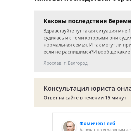
Каковы последствия берем
Здравствуйте тут такая ситуация мне 
судилась и с теми которыми они суди
нормальная семья. И так могут ли при
если не распишимся?И вообще какие 
Ярослав, г. Белгород
Консультация юриста онл
Ответ на сайте в течении 15 минут
Фомичёв Глеб
Адвокат по уголовным д