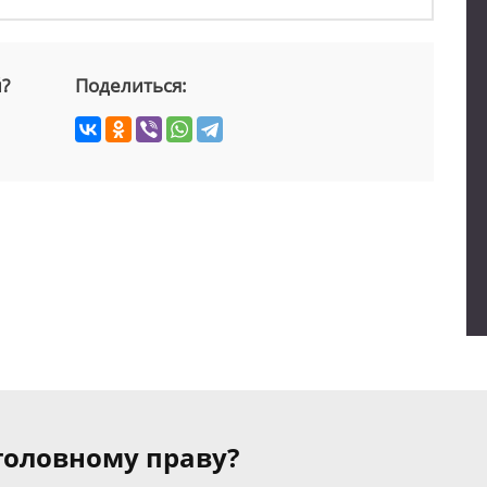
й?
Поделиться:
уголовному праву?