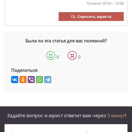
16 июля 2018 г. 19:36
Спросить юриста
Была ли эта статья для вас полезной?
0
0
Поделиться:
Задайте вопрос и юрист ответит вам через
5 минут
!