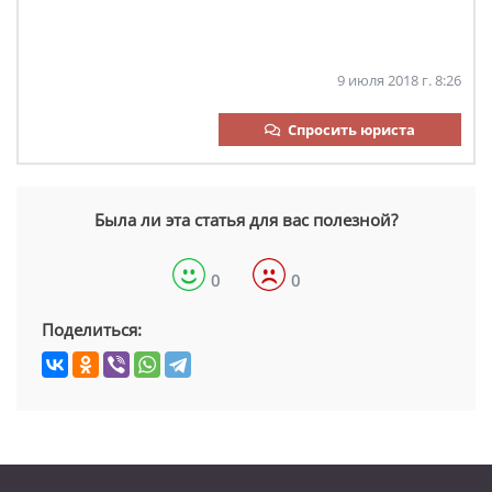
9 июля 2018 г. 8:26
Спросить юриста
Была ли эта статья для вас полезной?
0
0
Поделиться: