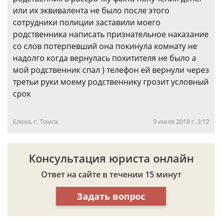
или их эквивалента не было после этого
сотрудники полиции заставили моего
родственника написать признательное наказание
со слов потерпевший она покинула комнату не
надолго когда вернулась похитителя не было а
мой родственник спал ) телефон ей вернули через
третьи руки моему родственнику грозит условный
срок
Елена, г. Томск
9 июля 2018 г. 3:12
Консультация юриста онлайн
Ответ на сайте в течении 15 минут
Задать вопрос