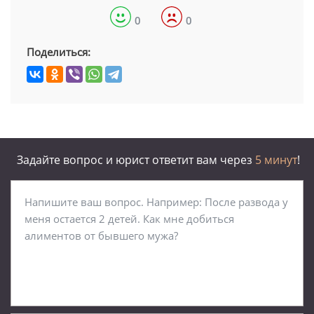
0
0
Поделиться:
Задайте вопрос и юрист ответит вам через
5 минут
!