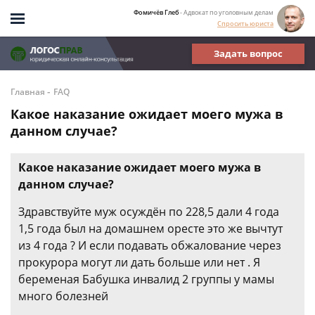
Фомичёв Глеб
- Адвокат по уголовным делам
Спросить юриста
Задать вопрос
-
Главная
FAQ
Какое наказание ожидает моего мужа в
данном случае?
Какое наказание ожидает моего мужа в
данном случае?
Здравствуйте муж осуждён по 228,5 дали 4 года
1,5 года был на домашнем оресте это же вычтут
из 4 года ? И если подавать обжалование через
прокурора могут ли дать больше или нет . Я
беременая Бабушка инвалид 2 группы у мамы
много болезней