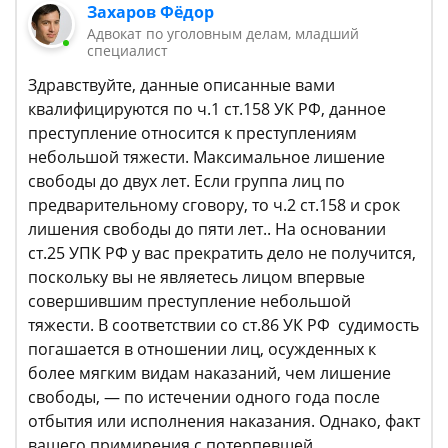
Захаров Фёдор
Адвокат по уголовным делам, младший
специалист
Здравствуйте, данные описанные вами
квалифицируются по ч.1 ст.158 УК РФ, данное
преступление относится к преступлениям
небольшой тяжести. Максимальное лишение
свободы до двух лет. Если группа лиц по
предварительному сговору, то ч.2 ст.158 и срок
лишения свободы до пяти лет.. На основании
ст.25 УПК РФ у вас прекратить дело не получится,
поскольку вы не являетесь лицом впервые
совершившим преступление небольшой
тяжести. В соответствии со ст.86 УК РФ судимость
погашается в отношении лиц, осужденных к
более мягким видам наказаний, чем лишение
свободы, — по истечении одного года после
отбытия или исполнения наказания. Однако, факт
вашего примирения с потерпевшей,