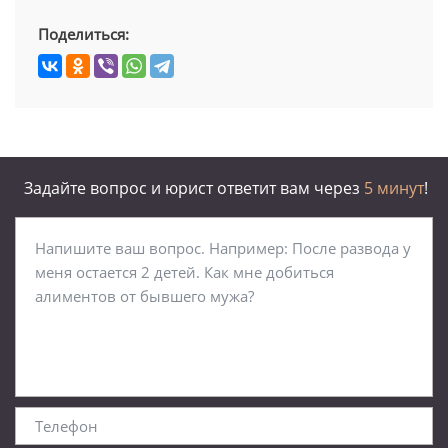
Поделиться:
Задайте вопрос и юрист ответит вам через
5 минут
!