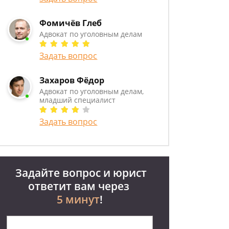
Фомичёв Глеб
Адвокат по уголовным делам
Задать вопрос
Захаров Фёдор
Адвокат по уголовным делам,
младший специалист
Задать вопрос
Задайте вопрос и юрист
ответит вам через
5 минут
!