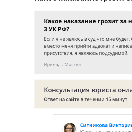
Какое наказание грозит за н
3 УК РФ?
Если я не явлюсь в суд что мне будет
вместо меня прийти адвокат и написа
присутствия, я являюсь подсудимой.
Ирина, г. Москва
Консультация юриста онл
Ответ на сайте в течении 15 минут
Ситникова Виктори
Юрист-консультант по у