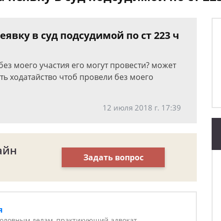
еявку в суд подсудимой по ст 223 ч
, без моего участия его могут провести? может
ть ходатайство чтоб провели без моего
12 июля 2018 г. 17:39
айн
Задать вопрос
я
головным делам, практикующий адвокат