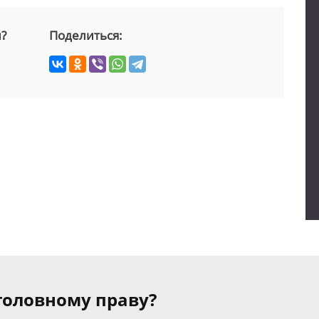
й?
Поделиться:
уголовному праву?