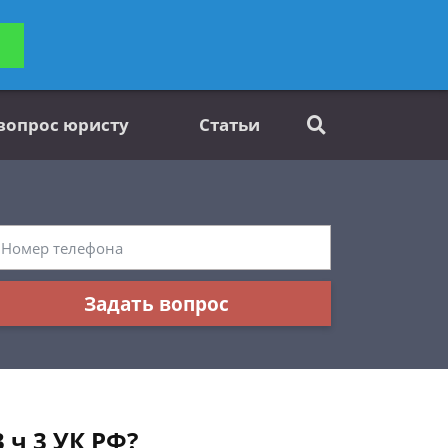
ьтацию
Задать вопрос
платно
 вопрос юристу
Статьи
Задать вопрос
 ч 3 УК РФ?