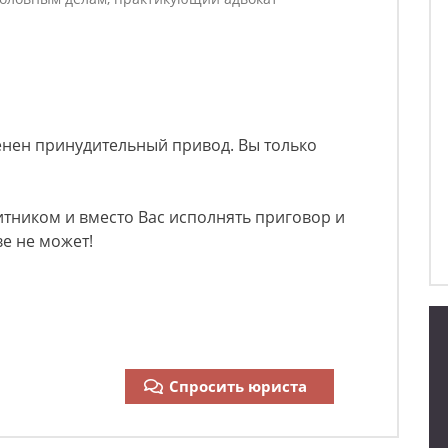
енен принудительный привод. Вы только
тником и вместо Вас исполнять приговор и
ве не может!
Спросить юриста