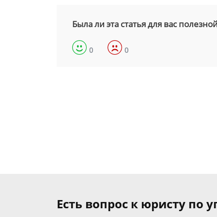
Была ли эта статья для вас полезно
0
0
Есть вопрос к юристу по 