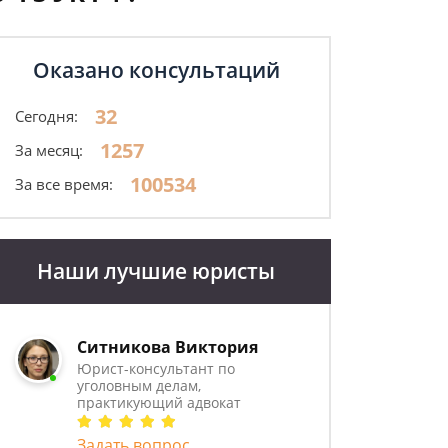
Оказано консультаций
32
Сегодня:
1257
За месяц:
100534
За все время:
Наши лучшие юристы
Ситникова Виктория
Юрист-консультант по
уголовным делам,
практикующий адвокат
Задать вопрос