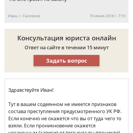
Иван, г. Смоленск
19 июня 2018 г. 7:19
Консультация юриста онлайн
Ответ на сайте в течении 15 минут
Задать вопрос
Здравствуйте Иван!
Тут в вашем содеянном не имеется признаков
состава преступления предусмотренного УК РФ.
Если конечно не окажется что вы от туда чего то
взяли. Если проникновение окажется
незаконным (зависит от того куда вы проникли),