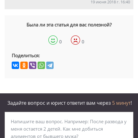
19 июня 2018 г. 16:40
Была ли эта статья для вас полезной?
0
0
Поделиться:
Задайте вопрос и юрист ответит вам через
5 минут
!