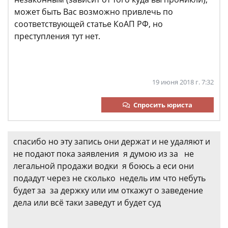
может быть Вас возможно привлечь по
соответствующей статье КоАП РФ, но
преступления тут нет.
19 июня 2018 г. 7:32
Спросить юриста
спасибо но эту запись они держат и не удаляют и
не подают пока заявления я думою из за не
легальной продажи водки я боюсь а еси они
подадут через не сколько недель им что небуть
будет за за держку или им откажут о заведение
дела или всё таки заведут и будет суд