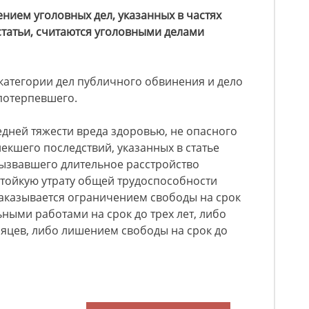
ением уголовных дел, указанных в частях
татьи, считаются уголовными делами
 категории дел публичного обвинения и дело
потерпевшего.
ней тяжести вреда здоровью, не опасного
екшего последствий, указанных в статье
вызвавшего длительное расстройство
стойкую утрату общей трудоспособности
наказывается ограничением свободы на срок
ьными работами на срок до трех лет, либо
сяцев, либо лишением свободы на срок до