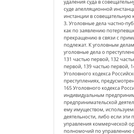
удаления суда в совещательн
суде апелляционной инстанц
инстанции в совещательную к
3. Уголовные дела частно-пу
как по заявлению потерпевше
прекращению в связи с при
подлежат. К уголовным дела
уголовные дела о преступлен
131 частью первой, 132 часть
первой, 139 частью первой, 1
Уголовного кодекса Российск
преступлениях, предусмотренны
165 Уголовного кодекса Рос
индивидуальным предпринима
предпринимательской деятел
ему имуществом, используем
деятельности, либо если эти
управления коммерческой ор
полномочий по управлению о