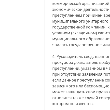
коммерческой организацией
экономической деятельности,
преступлением причинен вре
муниципального унитарного 
государственной компании, 
уставном (складочном) капит
муниципального образования
явилось государственное ил
4. Руководитель следственног
прокурора дознаватель возб
преступлении, указанном в ча
при отсутствии заявления по
если данное преступление со
зависимого или беспомощног
может защищать свои права 
относится также случай сове
котором не известны.