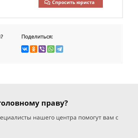
Спросить юриста
й?
Поделиться:
уголовному праву?
пециалисты нашего центра помогут вам с