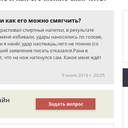
и как его можно смягчить?
и распивал спиртные напитки, в результате
 меня избивали, удары наносились по голове,
 и я нанёс удар наотмашь,чего не помню (со
ий заявление писать отказался.Рана в
 что на нож наткнулся сам. Какое меня ждёт
9 июля 2018 г. 20:05
айн
Задать вопрос