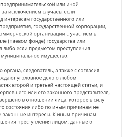
 предпринимательской или иной
 за исключением случаев, если
д интересам государственного или
предприятия, государственной корпорации,
коммерческой организации с участием в
але (паевом фонде) государства или
 либо если предметом преступления
и муниципальное имущество.
о органа, следователь, а также с согласия
уждают уголовное дело о любом
стях второй и третьей настоящей статьи, и
терпевшего или его законного представителя,
вершено в отношении лица, которое в силу
о состояния либо по иным причинам не
и законные интересы. К иным причинам
ршения преступления лицом, данные о