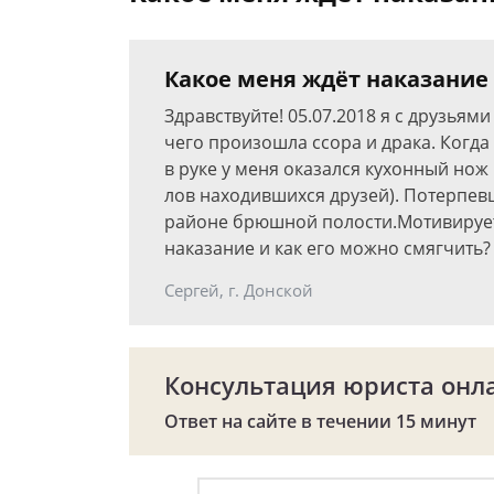
Какое меня ждёт наказание 
Здравствуйте! 05.07.2018 я с друзьям
чего произошла ссора и драка. Когда
в руке у меня оказался кухонный нож
лов находившихся друзей). Потерпевш
районе брюшной полости.Мотивирует,
наказание и как его можно смягчить?
Сергей, г. Донской
Консультация юриста онл
Ответ на сайте в течении 15 минут