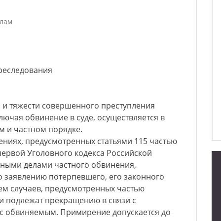
елам
преследования
ра и тяжести совершенного преступления
лючая обвинение в суде, осуществляется в
м и частном порядке.
лениях, предусмотренных статьями 115 частью
 первой Уголовного кодекса Российской
вными делами частного обвинения,
о заявлению потерпевшего, его законного
ем случаев, предусмотренных частью
 и подлежат прекращению в связи с
с обвиняемым. Примирение допускается до