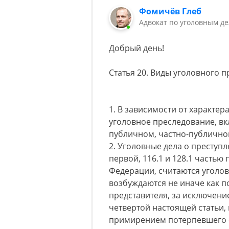
Фомичёв Глеб
Адвокат по уголовным д
Добрый день!
Статья 20. Виды уголовного 
1. В зависимости от характе
уголовное преследование, вк
публичном, частно-публично
2. Уголовные дела о преступ
первой, 116.1 и 128.1 частью
Федерации, считаются уголо
возбуждаются не иначе как п
представителя, за исключени
четвертой настоящей статьи,
примирением потерпевшего 