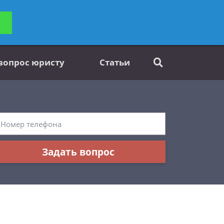
ьтацию
Задать вопрос
платно
 вопрос юристу
Статьи
Задать вопрос