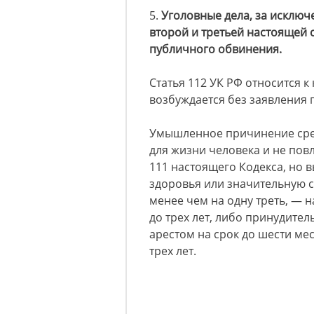
5.
Уголовные дела, за исключ
второй и третьей
настоящей с
публичного обвинения.
Статья 112 УК РФ относится к
возбуждается без заявления 
Умышленное причинение сред
для жизни человека и не повл
111 настоящего Кодекса, но 
здоровья или значительную 
менее чем на одну треть, — 
до трех лет, либо принудител
арестом на срок до шести ме
трех лет.