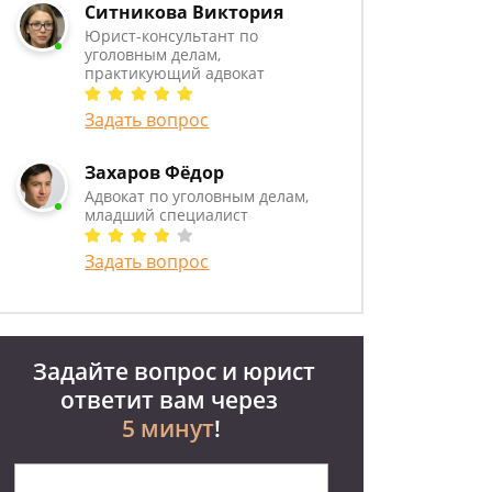
Ситникова Виктория
Юрист-консультант по
уголовным делам,
практикующий адвокат
Задать вопрос
Захаров Фёдор
Адвокат по уголовным делам,
младший специалист
Задать вопрос
Задайте вопрос и юрист
ответит вам через
5 минут
!