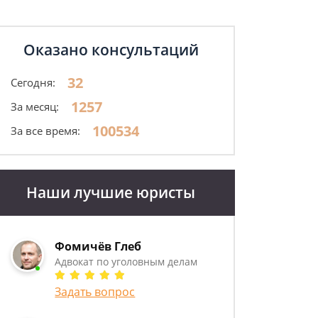
Оказано консультаций
32
Сегодня:
1257
За месяц:
100534
За все время:
Наши лучшие юристы
Фомичёв Глеб
Адвокат по уголовным делам
Задать вопрос