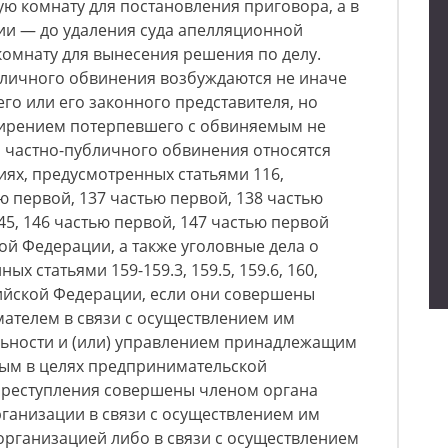
ую комнату для постановления приговора, а в
ии — до удаления суда апелляционной
омнату для вынесения решения по делу.
бличного обвинения возбуждаются не иначе
го или его законного представителя, но
мирением потерпевшего с обвиняемым не
м частно-публичного обвинения относятся
иях, предусмотренных статьями 116,
ю первой, 137 частью первой, 138 частью
45, 146 частью первой, 147 частью первой
ой Федерации, а также уголовные дела о
х статьями 159-159.3, 159.5, 159.6, 160,
сийской Федерации, если они совершены
телем в связи с осуществлением им
ьности и (или) управлением принадлежащим
ым в целях предпринимательской
 преступления совершены членом органа
ганизации в связи с осуществлением им
рганизацией либо в связи с осуществлением