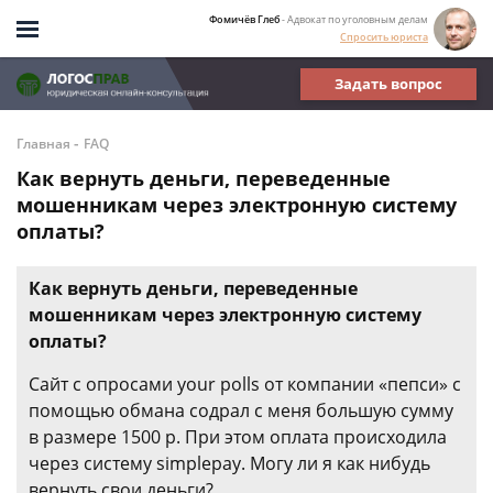
Фомичёв Глеб
- Адвокат по уголовным делам
Спросить юриста
Задать вопрос
-
Главная
FAQ
Как вернуть деньги, переведенные
мошенникам через электронную систему
оплаты?
Как вернуть деньги, переведенные
мошенникам через электронную систему
оплаты?
Сайт с опросами your polls от компании «пепси» с
помощью обмана содрал с меня большую сумму
в размере 1500 р. При этом оплата происходила
через систему simplepay. Могу ли я как нибудь
вернуть свои деньги?