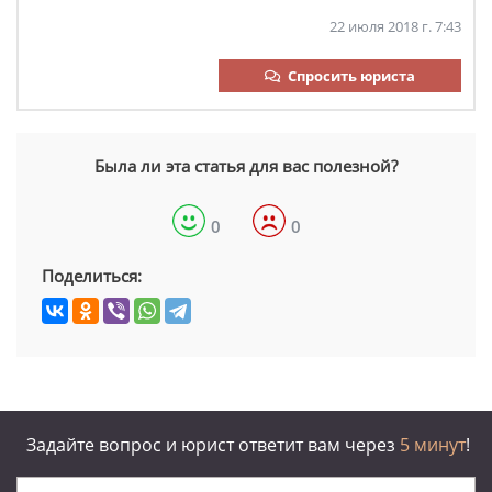
22 июля 2018 г. 7:43
Спросить юриста
Была ли эта статья для вас полезной?
0
0
Поделиться:
Задайте вопрос и юрист ответит вам через
5 минут
!