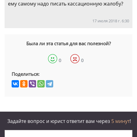
ему самому надо писать кассационную жалобу?
17 июля 2018 г. 6:30
Была ли эта статья для вас полезной?
0
0
Поделиться:
Задайте вопрос и юрист ответит вам через
5 минут
!