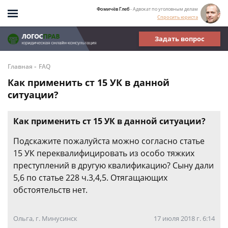
Фомичёв Глеб
- Адвокат по уголовным делам
Спросить юриста
Задать вопрос
-
Главная
FAQ
Как применить ст 15 УК в данной
ситуации?
Как применить ст 15 УК в данной ситуации?
Подскажите пожалуйста можно согласно статье
15 УК переквалифицировать из особо тяжких
преступлений в другую квалификацию? Сыну дали
5,6 по статье 228 ч.3,4,5. Отягащающих
обстоятельств нет.
Ольга, г. Минусинск
17 июля 2018 г. 6:14