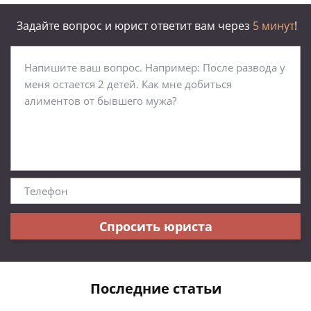
Задайте вопрос и юрист ответит вам через
5 минут
!
Спросить юриста
Последние статьи