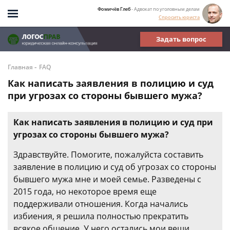
Фомичёв Глеб
- Адвокат по уголовным делам
Спросить юриста
Задать вопрос
-
Главная
FAQ
Как написать заявления в полицию и суд
при угрозах со стороны бывшего мужа?
Как написать заявления в полицию и суд при
угрозах со стороны бывшего мужа?
Здравствуйте. Помогите, пожалуйста составить
заявление в полицию и суд об угрозах со стороны
бывшего мужа мне и моей семье. Разведены с
2015 года, но некоторое время еще
поддерживали отношения. Когда начались
избиения, я решила полностью прекратить
всякое общение. У него остались мои вещи,