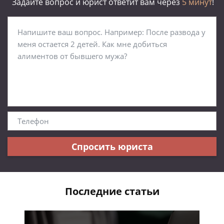
Задайте вопрос и юрист ответит вам через
5 минут
!
Спросить юриста
Последние статьи