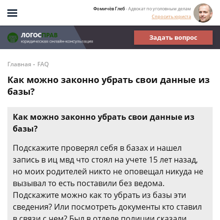
Фомичёв Глеб
- Адвокат по уголовным делам
Спросить юриста
Задать вопрос
-
Главная
FAQ
Как можно законно убрать свои данные из
базы?
Как можно законно убрать свои данные из
базы?
Подскажите проверял себя в базах и нашел
запись в иц мвд что стоял на учете 15 лет назад,
но моих родителей никто не оповещал никуда не
вызывал то есть поставили без ведома.
Подскажите можно как то убрать из базы эти
сведения? Или посмотреть документы кто ставил
в связи с чем? Был в отделе полиции сказали