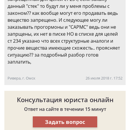
данный "стек" то будут ли у меня проблемы с
законом?? как вообще могут его продавать ведь
вещество запрещено. И следующее могу ли
заказывать прогормоны и "САРМС" ведь они не
запрщены, их нет в писке НО в списке для целей
ст 234 указано что всех структурные аналоги и
прочие вещества имеющие схожесть.. проясняет
ситуацию?? за подробный разбор готов
заплатить,
Ривера, г. Омск
26 июля 2018 г. 17:52
Консультация юриста онлайн
Ответ на сайте в течении 15 минут
Задать вопрос