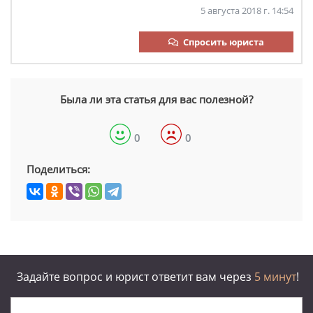
5 августа 2018 г. 14:54
Спросить юриста
Была ли эта статья для вас полезной?
0
0
Поделиться:
Задайте вопрос и юрист ответит вам через
5 минут
!