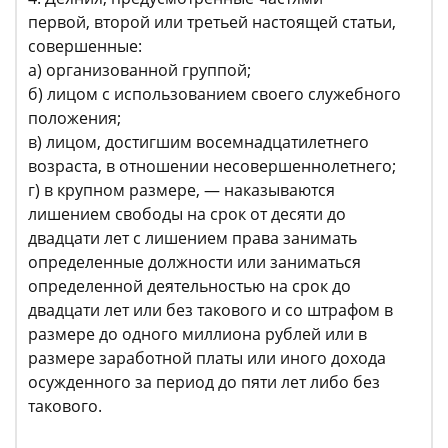
первой, второй или третьей настоящей статьи,
совершенные:
а) организованной группой;
б) лицом с использованием своего служебного
положения;
в) лицом, достигшим восемнадцатилетнего
возраста, в отношении несовершеннолетнего;
г) в крупном размере, — наказываются
лишением свободы на срок от десяти до
двадцати лет с лишением права занимать
определенные должности или заниматься
определенной деятельностью на срок до
двадцати лет или без такового и со штрафом в
размере до одного миллиона рублей или в
размере заработной платы или иного дохода
осужденного за период до пяти лет либо без
такового.