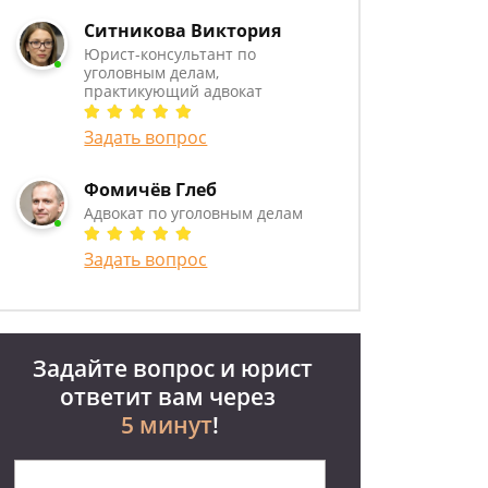
Ситникова Виктория
Юрист-консультант по
уголовным делам,
практикующий адвокат
Задать вопрос
Фомичёв Глеб
Адвокат по уголовным делам
Задать вопрос
Задайте вопрос и юрист
ответит вам через
5 минут
!