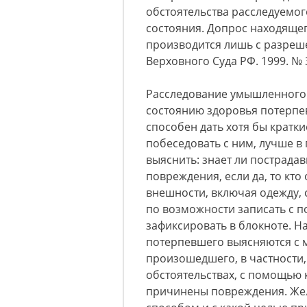
обстоятельства расследуемо
состояния. Допрос находяще
производится лишь с разреше
Верховного Суда РФ. 1999. № 3
Расследование умышленного
состоянию здоровья потерпе
способен дать хотя бы кратк
побеседовать с ним, лучше в 
выяснить: знает ли пострада
повреждения, если да, то кто 
внешности, включая одежду,
по возможности записать с п
зафиксировать в блокноте. Н
потерпевшего выясняются с 
произошедшего, в частности, г
обстоятельствах, с помощью к
причинены повреждения. Жела