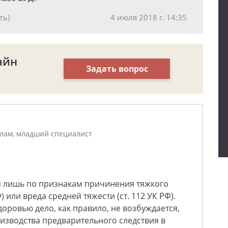
ть)
4 июля 2018 г. 14:35
айн
Задать вопрос
елам, младший специалист
я лишь по признакам причинения тяжкого
) или вреда средней тяжести (ст. 112 УК РФ).
доровью дело, как правило, не возбуждается,
изводства предварительного следствия в