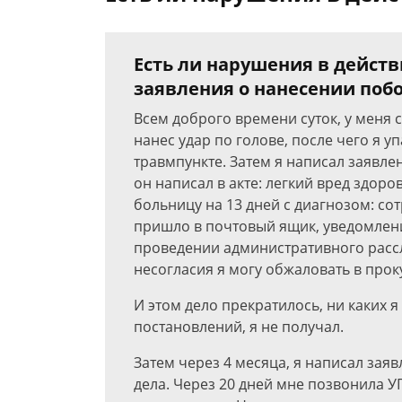
Есть ли нарушения в дейст
заявления о нанесении поб
Всем доброго времени суток, у меня
нанес удар по голове, после чего я уп
травмпункте. Затем я написал заявле
он написал в акте: легкий вред здор
больницу на 13 дней с диагнозом: со
пришло в почтовый ящик, уведомлен
проведении административного рассле
несогласия я могу обжаловать в прок
И этом дело прекратилось, ни каких 
постановлений, я не получал.
Затем через 4 месяца, я написал зая
дела. Через 20 дней мне позвонила У