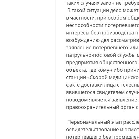
таких случаях закон не требуе
В такой ситуации дело може
в частности, при особом об
неспособности потерпевшего
интересы без производства п
возбуждению дел рассматрив
заявление потерпевшего или 
патрульно-постовой службы 
предприятия общественного 
объекта, где кому-либо прич
станции «Скорой медицинско
факте доставки лица с телес
явившегося свидетелем случи
поводом является заявление 
правоохранительный орган с
Первоначальный этап рассле
освидетельствование и осмо
потерпевшего без промедлен