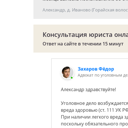
Александр, д. Иваново (Горайская волос
Консультация юриста онл
Ответ на сайте в течении 15 минут
Захаров Фёдор
Адвокат по уголовным д
Александр здравствуйте!
Уголовное дело возбуждаетс
вреда здоровью (ст. 111 УК РФ
При наличии легкого вреда з
поскольку обязательного про