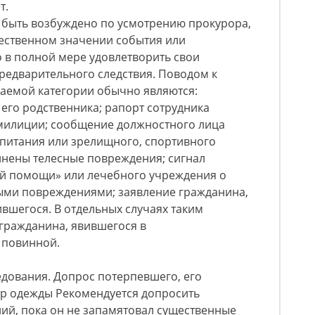
т.
т быть возбуждено по усмотрению прокурора,
щественном значении события или
 в полной мере удовлетворить свои
редварительного следствия. Поводом к
аемой категории обычно являются:
его родственника; рапорт сотрудника
милиции; сообщение должностного лица
питания или зрелищного, спортивного
инены телесные повреждения; сигнал
й помощи» или лечебного учреждения о
ными повреждениями; заявление гражданина,
вшегося. В отдельных случаях таким
гражданина, явившегося в
 повинной.
дования. Допрос потерпевшего, его
тр одежды Рекомендуется допросить
ий, пока он не запамятовал существенные