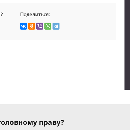
й?
Поделиться:
уголовному праву?