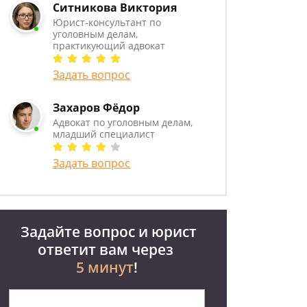
Ситникова Виктория
Юрист-консультант по
уголовным делам,
практикующий адвокат
Задать вопрос
Захаров Фёдор
Адвокат по уголовным делам,
младший специалист
Задать вопрос
Задайте вопрос и юрист
ответит вам через
5 минут
!