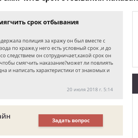
смягчить срок отбывания
адержала полиция за кражу он был вместе с
зода по краже,у него есть условный срок ,и до
,со следствием он сотрудничает,какой срок он
 чтобы смягчить наказание?может ли повлиять
одна и написать характеристики от знакомых и
20 июля 2018 г. 5:14
айн
Задать вопрос