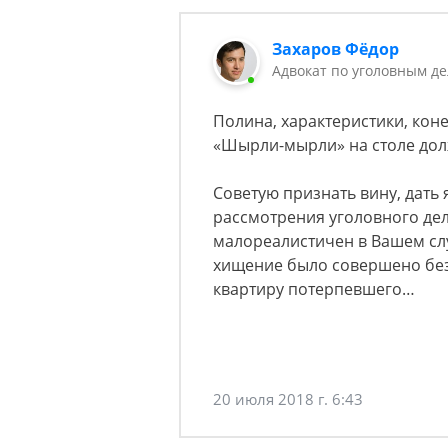
Захаров Фёдор
Адвокат по уголовным д
Полина, характеристики, кон
«Шырли-мырли» на столе долж
Советую признать вину, дать
рассмотрения уголовного дел
малореалистичен в Вашем случ
хищение было совершено без
квартиру потерпевшего…
20 июля 2018 г. 6:43