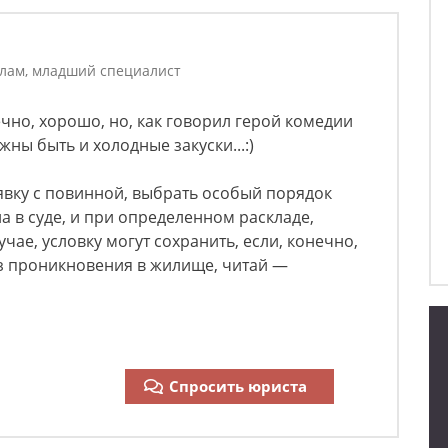
елам, младший специалист
ечно, хорошо, но, как говорил герой комедии
ны быть и холодные закуски...:)
 явку с повинной, выбрать особый порядок
а в суде, и при определенном раскладе,
ае, условку могут сохранить, если, конечно,
 проникновения в жилище, читай —
Спросить юриста