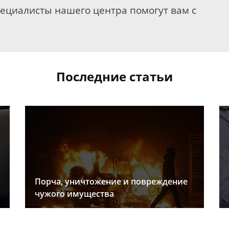
пециалисты нашего центра помогут вам с
Последние статьи
Порча, уничтожение и повреждение
чужого имущества