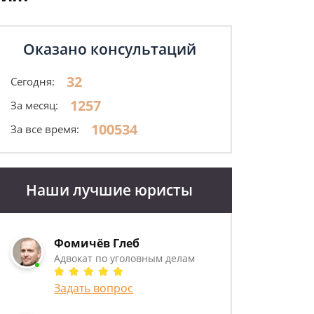
Оказано консультаций
32
Сегодня:
1257
За месяц:
100534
За все время:
Наши лучшие юристы
Фомичёв Глеб
Адвокат по уголовным делам
Задать вопрос