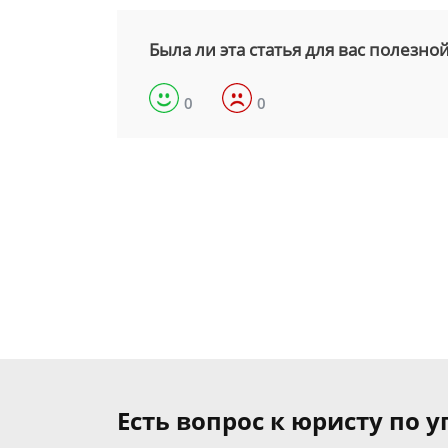
Была ли эта статья для вас полезно
0
0
Есть вопрос к юристу по 