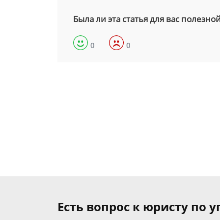
Была ли эта статья для вас полезно
0
0
Есть вопрос к юристу по 