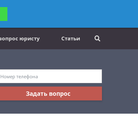
ьтацию
Задать вопрос
платно
 вопрос юристу
Статьи
Задать вопрос