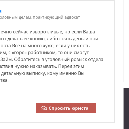
я
головным делам, практикующий адвокат
ечно сейчас изворотливые, но если Ваша
 то сделать её копию, либо снять деньги они
порта Все на много хуже, если у них есть
м, с «горе» работником, то они смогут
Займ. Обратитесь в уголовный розыск отдела
ствия нужно наказывать. Перед этим
е детальную выписку, кому именно Вы
тва.
Спросить юриста