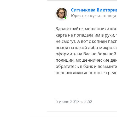
Ситникова Виктори
Юрист-консультант по у
Здравствуйте, мошенники кон
карта не попадала им в руки,
не смогут. А вот с копией пас
выход на какой либо микрозай
оформить на Вас не большой 
полиции, мошеннические дей
обратитесь в банк и возьмит
перечислили денежные средс
5 июля 2018 г. 2:52