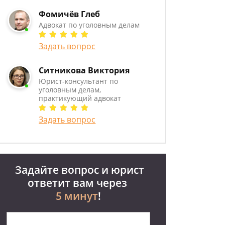
Фомичёв Глеб
Адвокат по уголовным делам
Задать вопрос
Ситникова Виктория
Юрист-консультант по
уголовным делам,
практикующий адвокат
Задать вопрос
Задайте вопрос и юрист
ответит вам через
5 минут
!