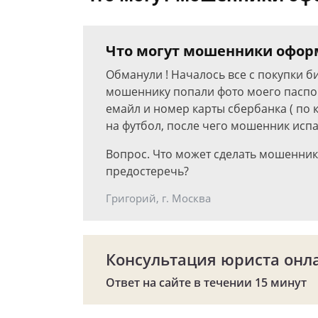
Что могут мошенники оформ
Обманули ! Началось все с покупки б
мошеннику попали фото моего паспорт
емайл и номер карты сбербанка ( по 
на футбол, после чего мошенник исп
Вопрос. Что может сделать мошенник
предостеречь?
Григорий, г. Москва
Консультация юриста онл
Ответ на сайте в течении 15 минут