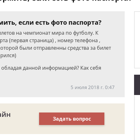
ить, если есть фото паспорта?
илетов на чемпионат мира по футболу. К
а (первая страница) , номер телефона ,
которой были отправленны средства за билет
арился)
 обладая данной информацией? Как себя
5 июля 2018 г. 0:47
айн
Задать вопрос