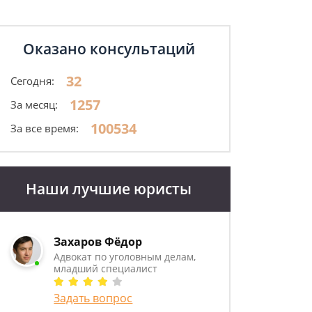
Оказано консультаций
32
Сегодня:
1257
За месяц:
100534
За все время:
Наши лучшие юристы
Захаров Фёдор
Адвокат по уголовным делам,
младший специалист
Задать вопрос