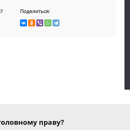
й?
Поделиться:
уголовному праву?