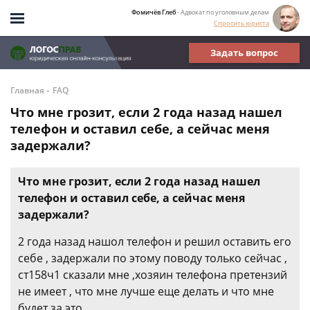
Фомичёв Глеб
- Адвокат по уголовным делам
Спросить юриста
Задать вопрос
-
Главная
FAQ
Что мне грозит, если 2 года назад нашел
телефон и оставил себе, а сейчас меня
задержали?
Что мне грозит, если 2 года назад нашел
телефон и оставил себе, а сейчас меня
задержали?
2 года назад нашол телефон и решил оставить его
себе , задержали по этому поводу только сейчас ,
ст158ч1 сказали мне ,хозяин телефона претензий
не имеет , что мне лучше еще делать и что мне
будет за это