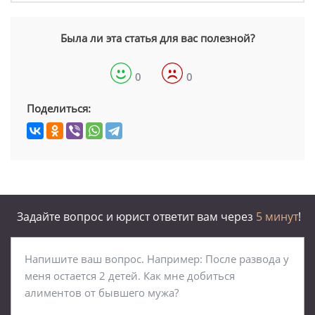
Была ли эта статья для вас полезной?
0
0
Поделиться:
Задайте вопрос и юрист ответит вам через
5 минут
!