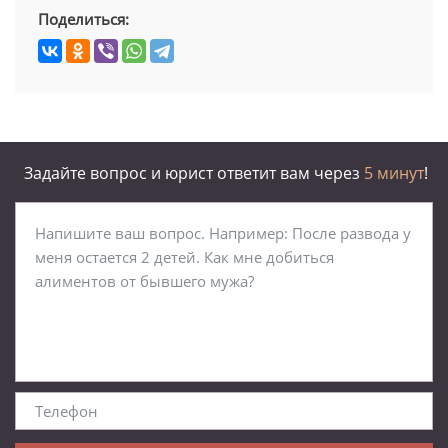
Поделиться:
Задайте вопрос и юрист ответит вам через
5 минут
!