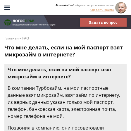
Фомичёв Глеб
- Адвокат по уголовным делам
Спросить юриста
Задать вопрос
-
Главная
FAQ
Что мне делать, если на мой паспорт взят
микрозайм в интернете?
Что мне делать, если на мой паспорт взят
микрозайм в интернете?
В компании Турбозайм, на мои паспортные
данные взят микрозайм, взят займ по интернету,
из верных данных указан только мой паспорт,
телефон, банковская карта, электронная почта,
номер телефона не мой.
Позвонил в компанию, они посоветовали