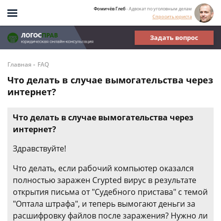
Фомичёв Глеб
- Адвокат по уголовным делам
Спросить юриста
Задать вопрос
-
Главная
FAQ
Что делать в случае вымогательства через
интернет?
Что делать в случае вымогательства через
интернет?
Здравствуйте!
Что делать, если рабочий компьютер оказался
полностью заражен Crypted вирус в результате
открытия письма от "Судебного пристава" с темой
"Оптала штрафа", и теперь вымогают деньги за
расшифровку файлов после заражения? Нужно ли