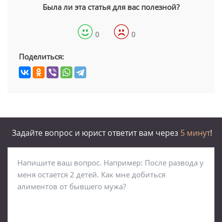
Была ли эта статья для вас полезной?
0
0
Поделиться:
Задайте вопрос и юрист ответит вам через
5 минут
!